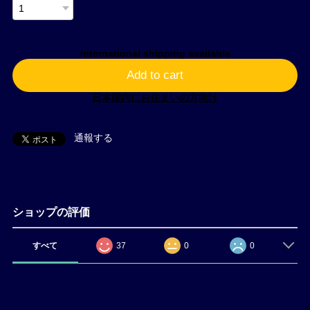
International shipping available
Add to cart
日本国内にお住まいの方向け
通報する
ショップの評価
すべて
37
0
0