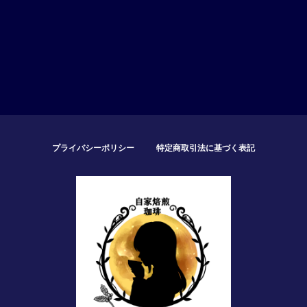
プライバシーポリシー
特定商取引法に基づく表記