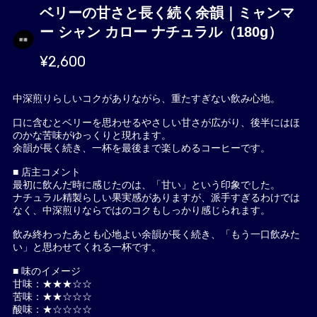
ベリーの甘さと長く続く余韻｜ミャンマ
ー シャン カロー ナチュラル（180g）
¥2,600
中深煎りらしいコクがありながら、重たすぎない飲み心地。
口に含むとベリーを思わせるやさしい甘さが広がり、後半にはほ
のかな苦味がゆっくりと現れます。
余韻が長く続き、一杯を最後まで楽しめるコーヒーです。
■ 店主コメント
最初に飲んだ時に感じたのは、「甘い」という印象でした。
ナチュラル精製らしい果実感がありますが、派手すぎるわけでは
なく、中深煎りならではのコクもしっかり感じられます。
飲み終わったあとも心地よい余韻が長く続き、「もう一口飲みた
い」と思わせてくれる一杯です。
■ 味のイメージ
甘味：★★★☆☆
苦味：★★☆☆☆
酸味：★☆☆☆☆